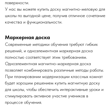
поверхности.
У нас вы можете купить доску магнитно-меловую для
школы по выгодной цене, получив отличное сочетание
качества и функциональности.
Маркерная доска
Современные методики обучения требуют гибких
решений, и одноэлементная маркерная доска
полностью соответствует этим требованиям.
Одноэлементная магнитно-маркерная доска
позволяет комбинировать различные методы работы.
При планировании модернизации классных комнат
будет хорошим решением купить магнитную доску
© 2025
для школы, чтобы обеспечить интерактивные уроки и
Все права защищены
стимулировать активное участие учеников в
процессе обучения.
Каталог
Стулья ученические
Парты одноместные