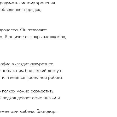
продумать систему хранения.
объединяет порядок,
процесса. Он позволяет
. В отличие от закрытых шкафов,
 офис выглядит аккуратнее.
чтобы к ним был лёгкий доступ.
 или ведётся проектная работа.
о полках можно разместить
й подход делает офис живым и
лементами мебели. Благодаря