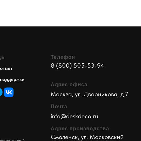
щь
Телефон
8 (800) 505-53-94
ответ
 поддержки
Адрес офиса
Москва, ул. Дворникова, д.7
Почта
info@deskdeco.ru
Адрес производства
Смоленск, ул. Московский
кументацией.