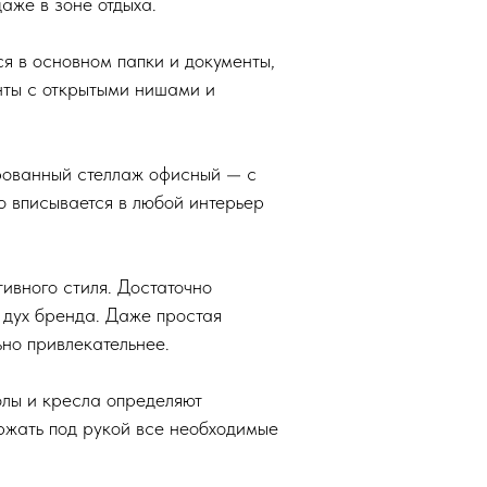
аже в зоне отдыха.
ся в основном папки и документы,
нты с открытыми нишами и
рованный стеллаж офисный — с
о вписывается в любой интерьер
ивного стиля. Достаточно
 дух бренда. Даже простая
ьно привлекательнее.
олы и кресла определяют
ржать под рукой все необходимые