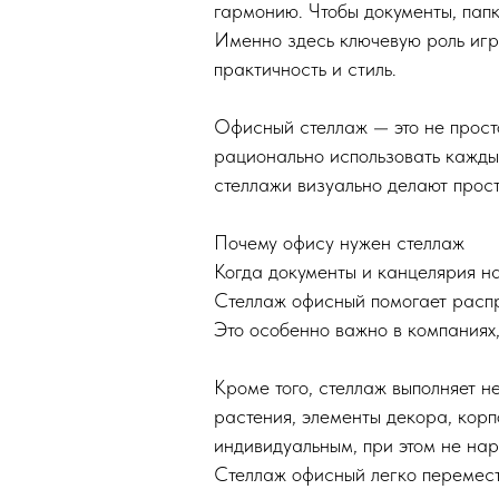
гармонию. Чтобы документы, папк
Именно здесь ключевую роль игр
практичность и стиль.
Офисный стеллаж — это не просто
рационально использовать каждый
стеллажи визуально делают прос
Почему офису нужен стеллаж
Когда документы и канцелярия на
Стеллаж офисный помогает распре
Это особенно важно в компаниях,
Кроме того, стеллаж выполняет н
растения, элементы декора, кор
индивидуальным, при этом не на
Стеллаж офисный легко перемест