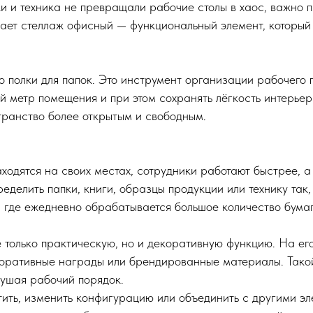
и и техника не превращали рабочие столы в хаос, важно 
ает стеллаж офисный — функциональный элемент, который 
 полки для папок. Это инструмент организации рабочего 
 метр помещения и при этом сохранять лёгкость интерьера
транство более открытым и свободным.
ходятся на своих местах, сотрудники работают быстрее, а
делить папки, книги, образцы продукции или технику так, 
 где ежедневно обрабатывается большое количество бумаг
е только практическую, но и декоративную функцию. На ег
поративные награды или брендированные материалы. Тако
рушая рабочий порядок.
ить, изменить конфигурацию или объединить с другими э