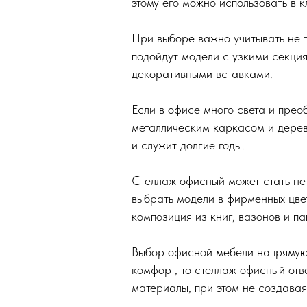
этому его можно использовать в к
При выборе важно учитывать не т
подойдут модели с узкими секци
декоративными вставками.
Если в офисе много света и пре
металлическим каркасом и дерев
и служит долгие годы.
Стеллаж офисный может стать не 
выбрать модели в фирменных цве
композиция из книг, вазонов и п
Выбор офисной мебели напрямую 
комфорт, то стеллаж офисный от
материалы, при этом не создава