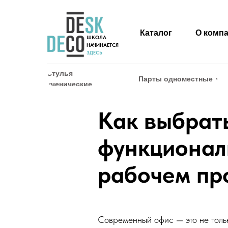
Каталог
О комп
ШКОЛА
НАЧИНАЕТСЯ
ЗДЕСЬ
Стулья
Парты одноместные
ученические
Как выбрат
функциональ
рабочем пр
Современный офис — это не тольк