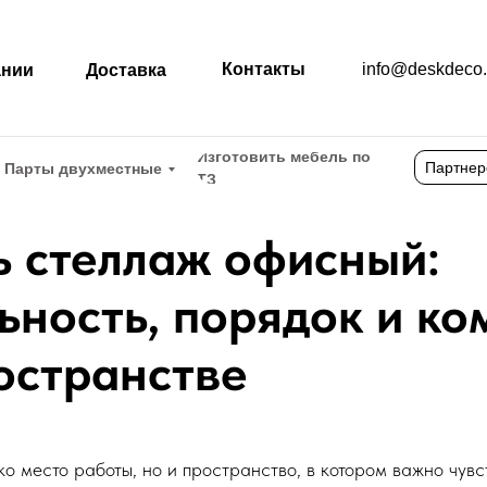
Контакты
info@deskdeco.
ании
Доставка
Изготовить мебель по
Партнер
Парты двухместные
ТЗ
ь стеллаж офисный:
ность, порядок и ко
остранстве
о место работы, но и пространство, в котором важно чувст