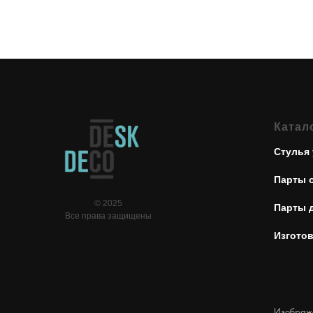
Катал
Стулья 
Парты 
© 2025
Парты 
Все права защищены
Изготов
Изображе